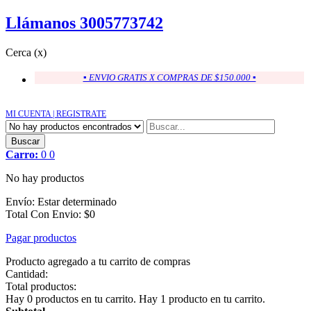
Llámanos 3005773742
Cerca (x)
▪ ENVIO GRATIS X COMPRAS DE $150.000 ▪
MI CUENTA |
REGISTRATE
Buscar
Carro:
0
0
No hay productos
Envío:
Estar determinado
Total Con Envio
:
$0
Pagar productos
Producto agregado a tu carrito de compras
Cantidad:
Total productos:
Hay
0
productos en tu carrito.
Hay 1 producto en tu carrito.