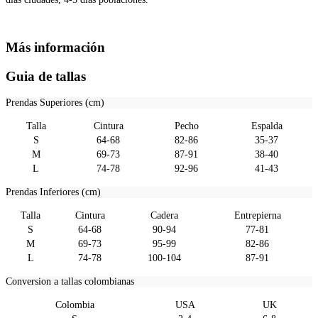
Más información
Guia de tallas
Prendas Superiores (cm)
Talla
Cintura
Pecho
Espalda
S
64-68
82-86
35-37
M
69-73
87-91
38-40
L
74-78
92-96
41-43
Prendas Inferiores (cm)
Talla
Cintura
Cadera
Entrepierna
S
64-68
90-94
77-81
M
69-73
95-99
82-86
L
74-78
100-104
87-91
Conversion a tallas colombianas
Colombia
USA
UK