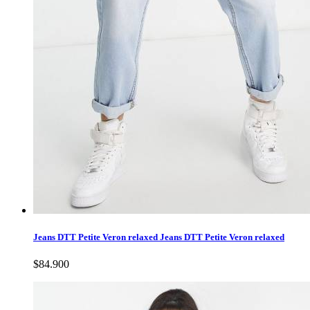
Jeans DTT Petite Veron relaxed
Jeans DTT Petite Veron relaxed
$84.900