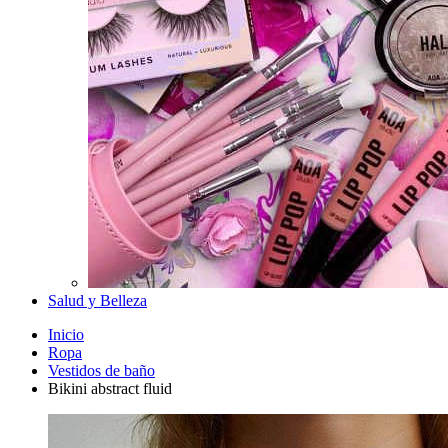
Salud y Belleza
Inicio
Ropa
Vestidos de baño
Bikini abstract fluid