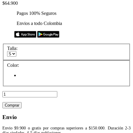
$64.900
Pagos 100% Seguros
Envios a todo Colombia
Talla:
Color:
Comprar
Envio
Envio $9.900 o gratis por compras superiores a $150.000. Duración 2-3
días ciudades, 4-5 días poblaciones.